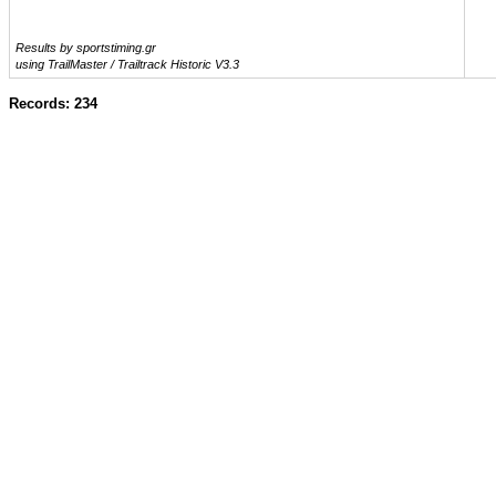
Results by sportstiming.gr
using TrailMaster / Trailtrack Historic V3.3
Records: 234