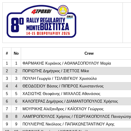
#
No
Crew
1
1
ΦΑΡΜΑΚΗΣ Κυριάκος / ΑΘΑΝΑΣΟΠΟΥΛΟΥ Μαρία
2
2
ΠΟΡΙΩΤΗΣ Δημήτριος / ΣΙΕΤΤΟΣ Mike
3
3
ΠΟΥΛΗ Γεωργία / ΤΣΙΛΙΒΙΓΚΟΥ Χρυσούλα
4
4
ΘΕΟΔΟΣΙΟΥ Βάσος / ΠΙΠΕΡΟΣ Κωνσταντίνος
5
5
ΧΑΣΙΩΤΗΣ Θεοφάνης / ΜΙΧΑΛΟΣ Αθανάσιος
6
6
ΚΑΛΟΓΕΡΑΣ Δημήτριος / ΔΙΑΜΑΝΤΟΠΟΥΛΟΣ Χρήστος
7
7
ΜΟΥΡΙΚΗΣ Αλέξανδρος / ΚΑΪΟΓΛΟΥ Γεώργιος
8
8
ΛΑΜΠΡΟΠΟΥΛΟΣ Χρήστος / ΓΕΩΡΓΑΚΟΠΟΥΛΟΣ Παναγιώτη
9
9
ΠΟΥΛΙΕΡΗΣ Νικόλαος / ΠΑΠΑΚΩΝΣΤΑΝΤΙΝΟΥ Αρης